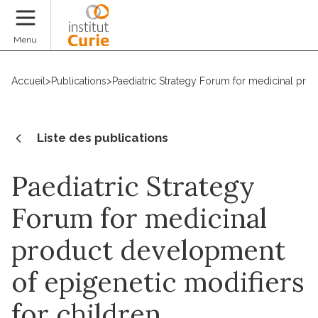
Faire un don
Menu
Accueil
>
Publications
>
Paediatric Strategy Forum for medicinal pro
Liste des publications
Paediatric Strategy
Forum for medicinal
product development
of epigenetic modifiers
for children