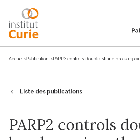
Pat
Accueil
>
Publications
>
PARP2 controls double-strand break repai
Liste des publications
PARP2 controls do