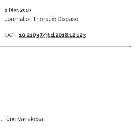
1 févr. 2019
Journal of Thoracic Disease
DOI :
10.21037/jtd.2018.12.123
e, Tõnu Vanakesa,