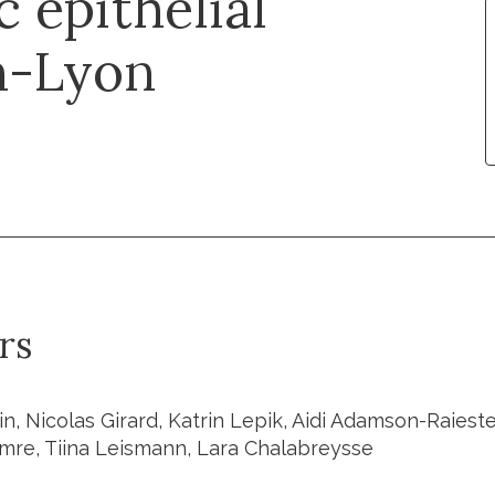
 epithelial
nn-Lyon
rs
in, Nicolas Girard, Katrin Lepik, Aidi Adamson-Raiest
mre, Tiina Leismann, Lara Chalabreysse