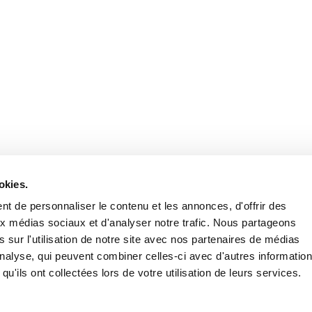
Retrouvez notre actualité sur les réseaux
okies.
t de personnaliser le contenu et les annonces, d'offrir des
aux médias sociaux et d'analyser notre trafic. Nous partageons
 sur l'utilisation de notre site avec nos partenaires de médias
'analyse, qui peuvent combiner celles-ci avec d'autres informatio
qu'ils ont collectées lors de votre utilisation de leurs services.
Nous contacter
Nous rejoi