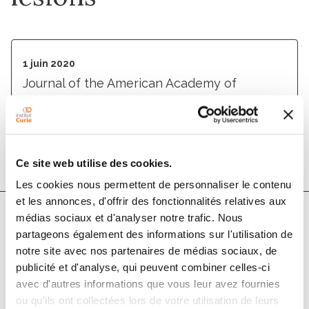
1 juin 2020
Journal of the American Academy of
Dermatology
DOI :
10.1016/j.jaad.2019.12.020
Ce site web utilise des cookies.
Les cookies nous permettent de personnaliser le contenu
et les annonces, d'offrir des fonctionnalités relatives aux
médias sociaux et d'analyser notre trafic. Nous
partageons également des informations sur l'utilisation de
Auteurs
notre site avec nos partenaires de médias sociaux, de
publicité et d'analyse, qui peuvent combiner celles-ci
Mustufa A. Jafry, Sue Peacock, Andrea C. Radick,
avec d'autres informations que vous leur avez fournies
Hannah L. Shucard, Lisa M. Reisch, Michael W.
ou qu'ils ont collectées lors de votre utilisation de leurs