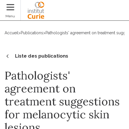
Faire un don
Menu
Accueil
>
Publications
>
Pathologists' agreement on treatment sugges
Liste des publications
Pathologists'
agreement on
treatment suggestions
for melanocytic skin
lesions