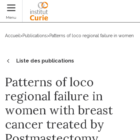
Faire un don
Menu
Accueil
>
Publications
>
Patterns of loco regional failure in women 
Liste des publications
Patterns of loco
regional failure in
women with breast
cancer treated by
Postmastectomy