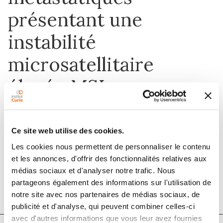
présentant une
instabilité
microsatellitaire
élevée MSI
Ce site web utilise des cookies.
1 mars 2021
Les cookies nous permettent de personnaliser le contenu
Bulletin du Cancer
et les annonces, d'offrir des fonctionnalités relatives aux
médias sociaux et d'analyser notre trafic. Nous
DOI :
10.1016/j.bulcan.2021.01.004
partageons également des informations sur l'utilisation de
notre site avec nos partenaires de médias sociaux, de
publicité et d'analyse, qui peuvent combiner celles-ci
avec d'autres informations que vous leur avez fournies