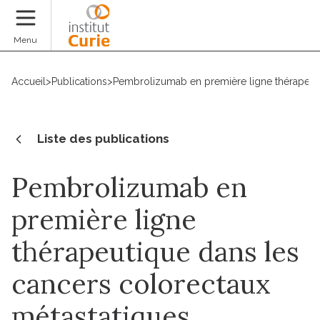
Faire un don
Menu
Accueil
>
Publications
>
Pembrolizumab en première ligne thérapeutiqu
Liste des publications
Pembrolizumab en
première ligne
thérapeutique dans les
cancers colorectaux
métastatiques