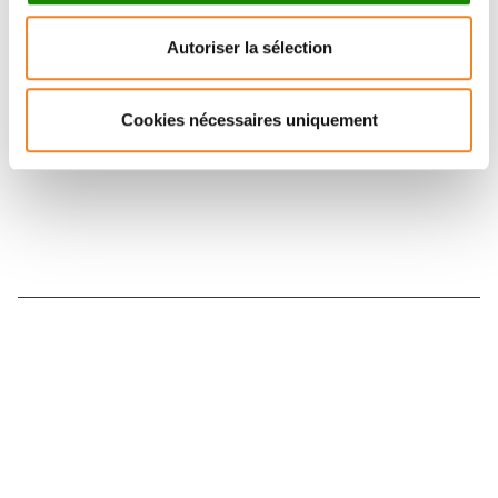
Retrouvez notre actualité sur les réseaux
Autoriser la sélection
sociaux et en vous inscrivant à notre newsletter.
Cookies nécessaires uniquement
Inscrivez-vous à la newsletter
Nous contacter
Nous rejoindre
Annuaire
Actualités