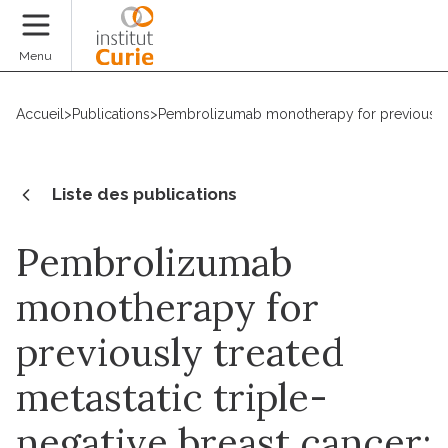
Faire un don
Menu
Accueil
>
Publications
>
Pembrolizumab monotherapy for previously tr
Liste des publications
Pembrolizumab
monotherapy for
previously treated
metastatic triple-
negative breast cancer: