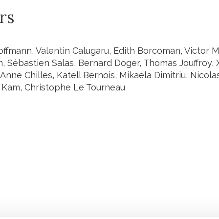
rs
offmann, Valentin Calugaru, Edith Borcoman, Victor M
m, Sébastien Salas, Bernard Doger, Thomas Jouffroy, 
Anne Chilles, Katell Bernois, Mikaela Dimitriu, Nicol
Kam, Christophe Le Tourneau
Retrouvez notre actualité sur les réseaux