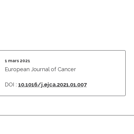
1 mars 2021
European Journal of Cancer
DOI :
10.1016/j.ejca.2021.01.007