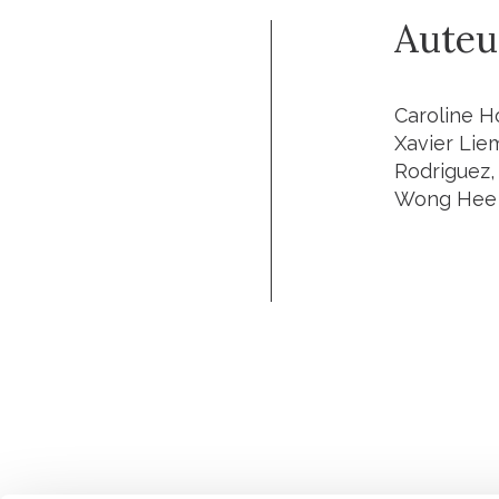
Auteu
Caroline H
Xavier Lie
Rodriguez, 
Wong Hee 