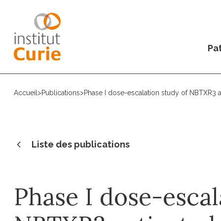
Pat
Accueil
>
Publications
>
Phase I dose-escalation study of NBTXR3 ac
Liste des publications
Phase I dose-escal