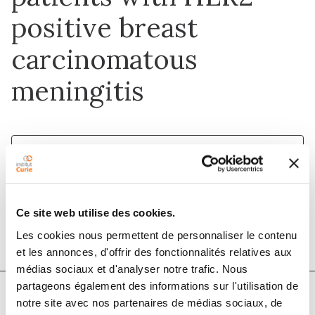
positive breast
carcinomatous
meningitis
1 mai 2018
European Journal of Cancer
Ce site web utilise des cookies.
DOI :
10.1016/j.ejca.2018.02.032
Les cookies nous permettent de personnaliser le contenu
et les annonces, d'offrir des fonctionnalités relatives aux
médias sociaux et d'analyser notre trafic. Nous
partageons également des informations sur l'utilisation de
notre site avec nos partenaires de médias sociaux, de