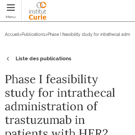
Faire un don
Menu
Accueil
>
Publications
>
Phase I feasibility study for intrathecal admi
Liste des publications
Phase I feasibility
study for intrathecal
administration of
trastuzumab in
patients with HER2