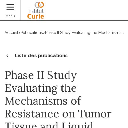
Faire un don
Menu
Accueil
>
Publications
>
Phase II Study Evaluating the Mechanisms o
Liste des publications
Phase II Study
Evaluating the
Mechanisms of
Resistance on Tumor
Tissue and Liquid