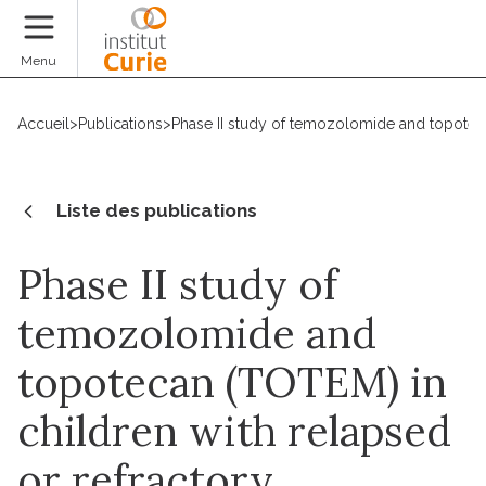
Faire un don
Menu
Accueil
>
Publications
>
Phase II study of temozolomide and topoteca
Liste des publications
Phase II study of
temozolomide and
topotecan (TOTEM) in
children with relapsed
or refractory