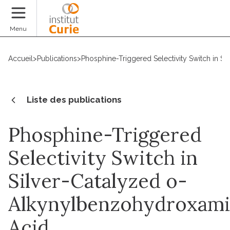
Faire un don
Menu
Accueil
>
Publications
>
Phosphine-Triggered Selectivity Switch in 
Liste des publications
Phosphine-Triggered
Selectivity Switch in
Silver-Catalyzed o-
Alkynylbenzohydroxam
Acid