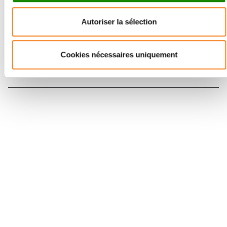
Inscrivez-vous à la newsletter
Autoriser la sélection
Cookies nécessaires uniquement
Nous contacter
Nous rejoindre
Annuaire
Actualités
Droits du patient
Presse