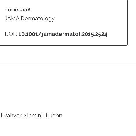
1 mars 2016
JAMA Dermatology
DOI :
10.1001/jamadermatol.2015.2524
 Rahvar, Xinmin Li, John