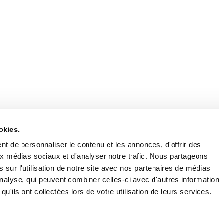
Retrouvez notre actualité sur les réseaux
okies.
t de personnaliser le contenu et les annonces, d'offrir des
aux médias sociaux et d'analyser notre trafic. Nous partageons
 sur l'utilisation de notre site avec nos partenaires de médias
'analyse, qui peuvent combiner celles-ci avec d'autres informatio
qu'ils ont collectées lors de votre utilisation de leurs services.
Nous contacter
Nous rejoi