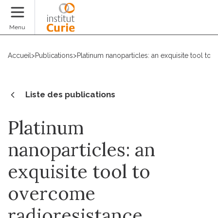
Faire un don
Menu
Accueil
>
Publications
>
Platinum nanoparticles: an exquisite tool to
Liste des publications
Platinum
nanoparticles: an
exquisite tool to
overcome
radioresistance