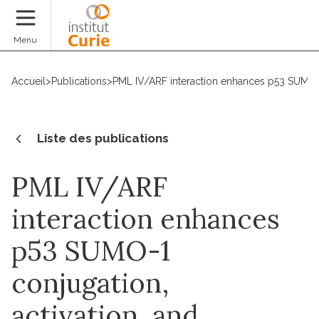
Faire un don
Menu
Accueil
>
Publications
>
PML IV/ARF interaction enhances p53 SUMO-1
Liste des publications
PML IV/ARF
interaction enhances
p53 SUMO-1
conjugation,
activation, and