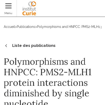
Faire un don
Menu
Accueil
>
Publications
>
Polymorphisms and HNPCC: PMS2-MLH1 prote
Liste des publications
Polymorphisms and
HNPCC: PMS2-MLH1
protein interactions
diminished by single
nucleotide