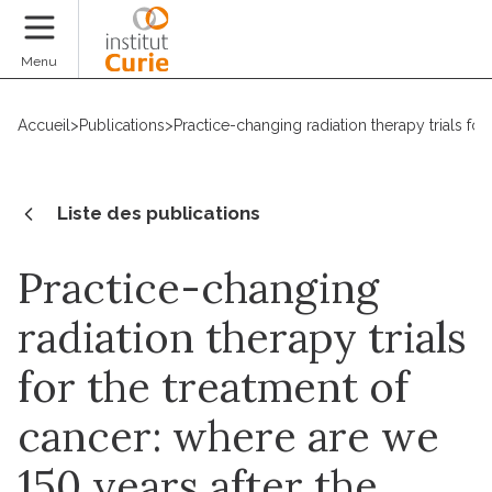
Faire un don
Menu
Accueil
>
Publications
>
Practice-changing radiation therapy trials for
Liste des publications
Practice-changing
radiation therapy trials
for the treatment of
cancer: where are we
150 years after the