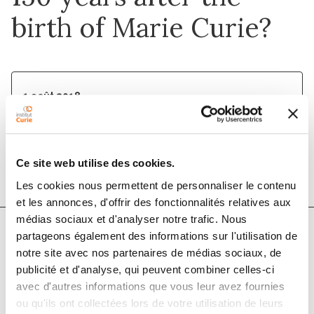
birth of Marie Curie?
1 août 2018
British Journal of Cancer
DOI :
10.1038/s41416-018-0201-z
Ce site web utilise des cookies.
Les cookies nous permettent de personnaliser le contenu
et les annonces, d'offrir des fonctionnalités relatives aux
médias sociaux et d'analyser notre trafic. Nous
partageons également des informations sur l'utilisation de
Auteurs
notre site avec nos partenaires de médias sociaux, de
publicité et d'analyse, qui peuvent combiner celles-ci
avec d'autres informations que vous leur avez fournies
Mareike K. Thompson, Philip Poortmans, Anthony J.
ou qu'ils ont collectées lors de votre utilisation de leurs
Chalmers, Corinne Faivre-Finn, Emma Hall, Robert A.