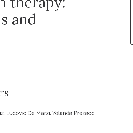
n therapy:
is and
rs
z, Ludovic De Marzi, Yolanda Prezado