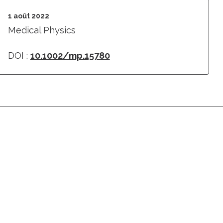
1 août 2022
Medical Physics
DOI :
10.1002/mp.15780