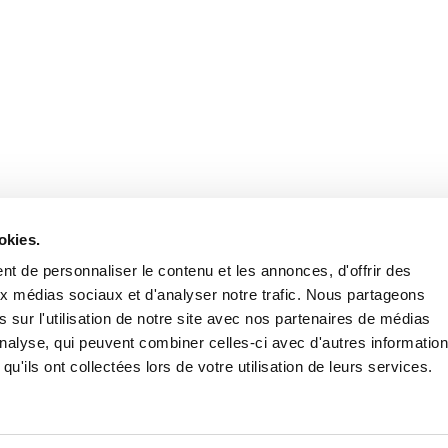
Retrouvez notre actualité sur les réseaux
okies.
t de personnaliser le contenu et les annonces, d'offrir des
aux médias sociaux et d'analyser notre trafic. Nous partageons
 sur l'utilisation de notre site avec nos partenaires de médias
'analyse, qui peuvent combiner celles-ci avec d'autres informatio
qu'ils ont collectées lors de votre utilisation de leurs services.
Nous contacter
Nous rejoi
Mentions légales
Pol