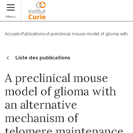
Faire un don
Menu
Accueil
>
Publications
>
A preclinical mouse model of glioma with a
Liste des publications
A preclinical mouse
model of glioma with
an alternative
mechanism of
telomere maintenance