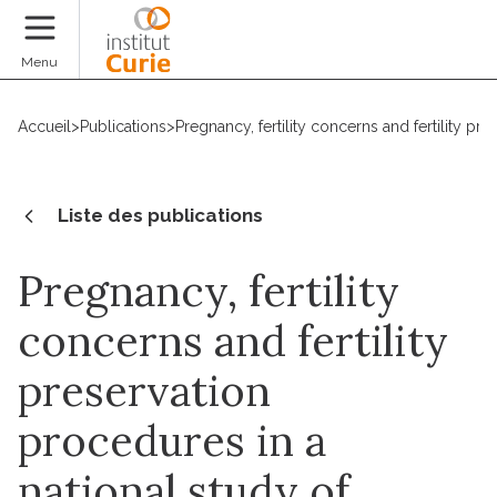
Faire un don
Menu
Accueil
>
Publications
>
Pregnancy, fertility concerns and fertility pr
Liste des publications
Pregnancy, fertility
concerns and fertility
preservation
procedures in a
national study of