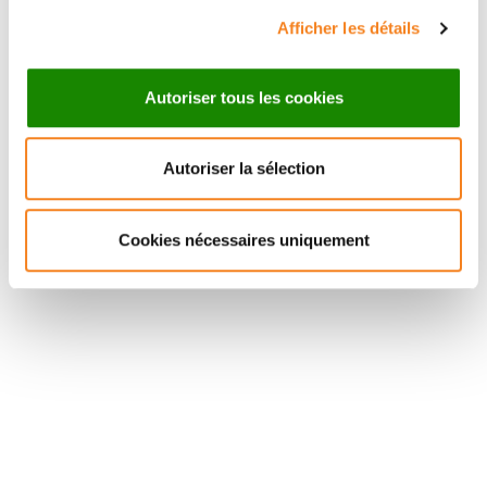
Afficher les détails
Autoriser tous les cookies
Autoriser la sélection
Suivez l'Institut Curie
Cookies nécessaires uniquement
Retrouvez notre actualité sur les réseaux
sociaux et en vous inscrivant à notre newsletter.
Inscrivez-vous à la newsletter