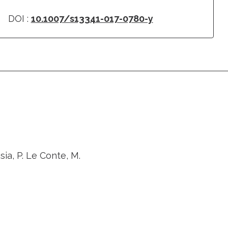
DOI :
10.1007/s13341-017-0780-y
sia, P. Le Conte, M.