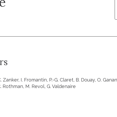
e
rs
C. Zanker, I. Fromantin, P.-G. Claret, B. Douay, O. Ganan
. Rothman, M. Revol, G. Valdenaire