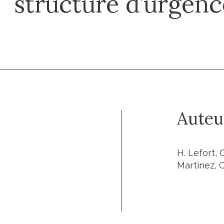
structure d’urgenc
Auteu
H. Lefort, 
Martinez, C