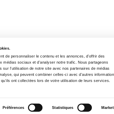
Retrouvez notre actualité sur les réseaux
okies.
t de personnaliser le contenu et les annonces, d'offrir des
aux médias sociaux et d'analyser notre trafic. Nous partageons
 sur l'utilisation de notre site avec nos partenaires de médias
'analyse, qui peuvent combiner celles-ci avec d'autres informatio
qu'ils ont collectées lors de votre utilisation de leurs services.
Nous contacter
Nous rejoi
Mentions légales
Pol
Préférences
Statistiques
Market