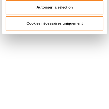
Retrouvez notre actualité sur les réseaux
Autoriser la sélection
sociaux et en vous inscrivant à notre newsletter.
Cookies nécessaires uniquement
Inscrivez-vous à la newsletter
Nous contacter
Nous rejoindre
Annuaire
Actualités