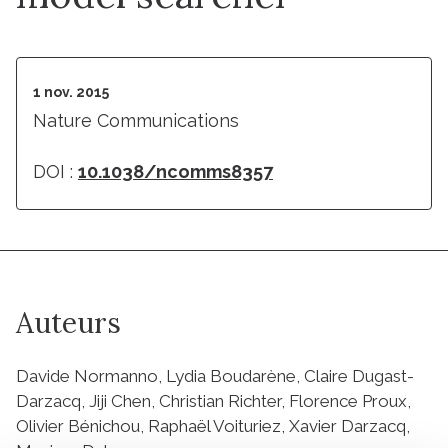
1 nov. 2015
Nature Communications
DOI :
10.1038/ncomms8357
Auteurs
Davide Normanno, Lydia Boudarène, Claire Dugast-
Darzacq, Jiji Chen, Christian Richter, Florence Proux,
Olivier Bénichou, Raphaël Voituriez, Xavier Darzacq,