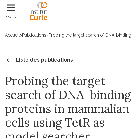
Faire un don
Menu
Accueil
>
Publications
>
Probing the target search of DNA-binding pr
Liste des publications
Probing the target
search of DNA-binding
proteins in mammalian
cells using TetR as
model searcher