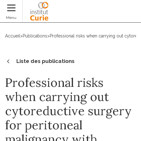
Faire un don
Menu
Accueil
>
Publications
>
Professional risks when carrying out cytored
Liste des publications
Professional risks
when carrying out
cytoreductive surgery
for peritoneal
malignancy with