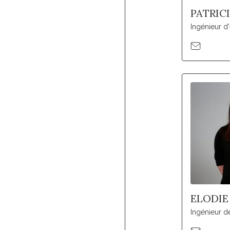
PATRIC
Ingénieur d
ELODIE
Ingénieur d