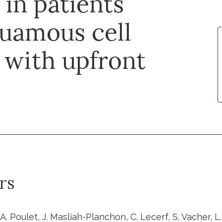
in patients
quamous cell
 with upfront
rs
 A. Poulet, J. Masliah-Planchon, C. Lecerf, S. Vacher, L.