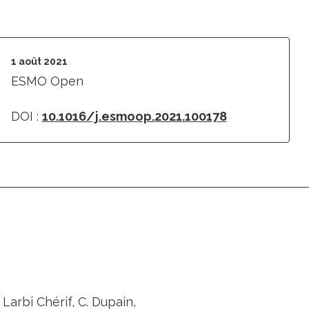
1 août 2021
ESMO Open
DOI :
10.1016/j.esmoop.2021.100178
 Larbi Chérif, C. Dupain,