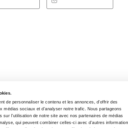
Retrouvez notre actualité sur les réseaux
okies.
t de personnaliser le contenu et les annonces, d'offrir des
aux médias sociaux et d'analyser notre trafic. Nous partageons
 sur l'utilisation de notre site avec nos partenaires de médias
'analyse, qui peuvent combiner celles-ci avec d'autres informatio