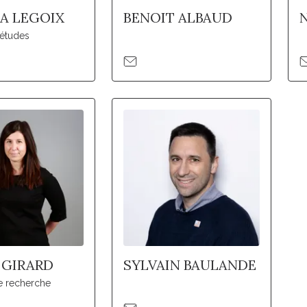
IA LEGOIX
BENOIT ALBAUD
'études
 GIRARD
SYLVAIN BAULANDE
e recherche