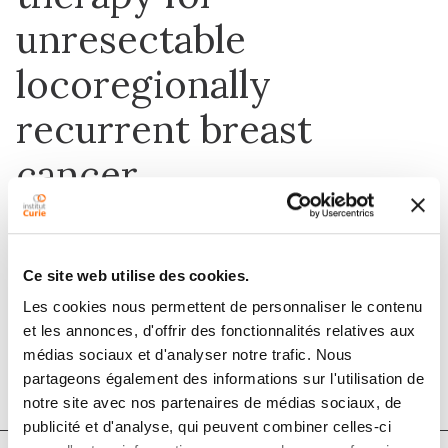
unresectable
locoregionally
recurrent breast
cancer
1 déc. 2019
Ce site web utilise des cookies.
Radiation Oncology
Les cookies nous permettent de personnaliser le contenu
et les annonces, d'offrir des fonctionnalités relatives aux
DOI :
10.1186/s13014-019-1321-1
médias sociaux et d'analyser notre trafic. Nous
partageons également des informations sur l'utilisation de
notre site avec nos partenaires de médias sociaux, de
publicité et d'analyse, qui peuvent combiner celles-ci