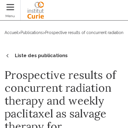
Faire un don
Menu
Accueil
>
Publications
>
Prospective results of concurrent radiation 
Liste des publications
Prospective results of
concurrent radiation
therapy and weekly
paclitaxel as salvage
therapy for