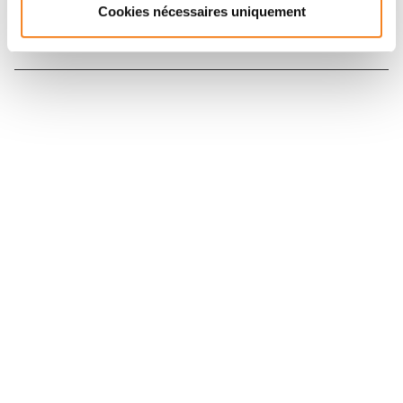
Cookies nécessaires uniquement
Nous contacter
Nous rejoindre
Annuaire
Actualités
Droits du patient
Presse
Mentions légales
Politique des données personnelles