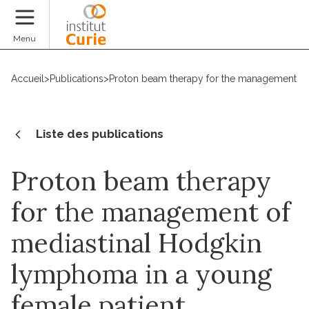
Faire un don
Menu
Accueil
>
Publications
>
Proton beam therapy for the management of
Liste des publications
Proton beam therapy
for the management of
mediastinal Hodgkin
lymphoma in a young
female patient