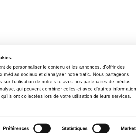
Retrouvez notre actualité sur les réseaux
okies.
t de personnaliser le contenu et les annonces, d'offrir des
aux médias sociaux et d'analyser notre trafic. Nous partageons
 sur l'utilisation de notre site avec nos partenaires de médias
'analyse, qui peuvent combiner celles-ci avec d'autres informatio
qu'ils ont collectées lors de votre utilisation de leurs services.
Nous contacter
Nous rejoi
Mentions légales
Pol
Préférences
Statistiques
Market