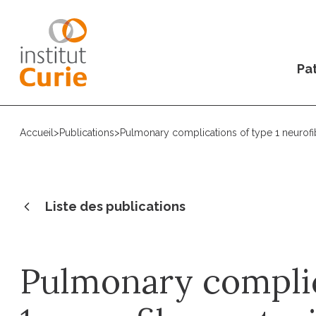
Pat
Accueil
>
Publications
>
Pulmonary complications of type 1 neurof
Liste des publications
Pulmonary complic