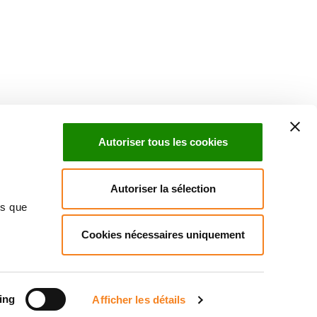
Suivez l'Institut Curie
 sociaux et en vous inscrivant à notre newsletter.
Autoriser tous les cookies
Inscrivez-vous à la newsletter
Autoriser la sélection
ns que
Cookies nécessaires uniquement
ndre
Annuaire
Actualités
Droits du patient
Presse
itique des données personnelles
Gestion des cookies
Signalement
ing
Afficher les détails