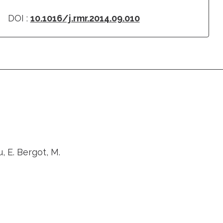
DOI :
10.1016/j.rmr.2014.09.010
, E. Bergot, M.