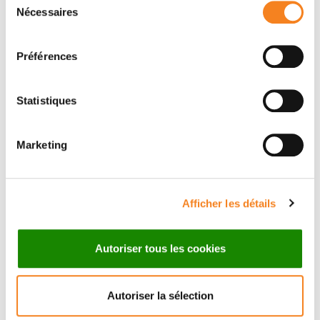
Nécessaires
du
consentement
Membres
Préférences
Statistiques
Marketing
Afficher les détails
JACQUES
PIERRE SENS
Autoriser tous les cookies
PROST
Autoriser la sélection