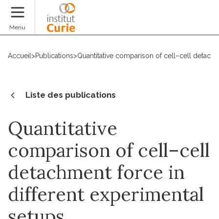
Faire un don
Menu
Accueil
>
Publications
>
Quantitative comparison of cell–cell detachm
Liste des publications
Quantitative
comparison of cell–cell
detachment force in
different experimental
setups