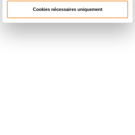
Cookies nécessaires uniquement
Suivez l'Institut Curie
Retrouvez notre actualité sur les réseaux
sociaux et en vous inscrivant à notre newsletter.
Inscrivez-vous à la newsletter