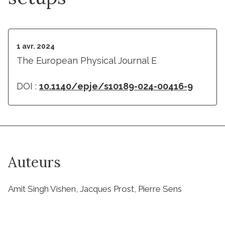
1 avr. 2024
The European Physical Journal E
DOI :
10.1140/epje/s10189-024-00416-9
Auteurs
Amit Singh Vishen, Jacques Prost, Pierre Sens