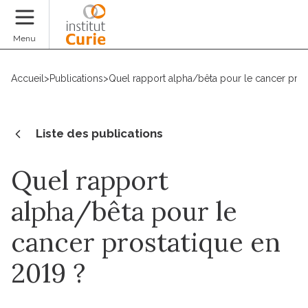
Faire un don
Menu
Accueil
>
Publications
>
Quel rapport alpha/bêta pour le cancer pros
Liste des publications
Quel rapport
alpha/bêta pour le
cancer prostatique en
2019 ?