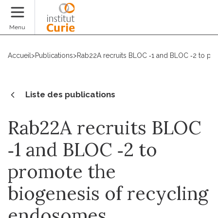
Faire un don
Menu
Accueil
>
Publications
>
Rab22A recruits BLOC ‐1 and BLOC ‐2 to pr
Liste des publications
Rab22A recruits BLOC
‐1 and BLOC ‐2 to
promote the
biogenesis of recycling
endosomes