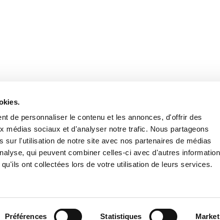
Retrouvez notre actualité sur les réseaux
okies.
t de personnaliser le contenu et les annonces, d'offrir des
aux médias sociaux et d'analyser notre trafic. Nous partageons
 sur l'utilisation de notre site avec nos partenaires de médias
'analyse, qui peuvent combiner celles-ci avec d'autres informatio
qu'ils ont collectées lors de votre utilisation de leurs services.
Nous contacter
Nous rejoi
Mentions légales
Pol
Préférences
Statistiques
Market