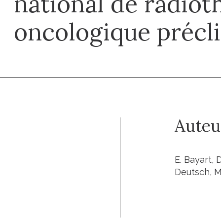
national de radiot
oncologique précl
Auteu
E. Bayart, 
Deutsch, M.