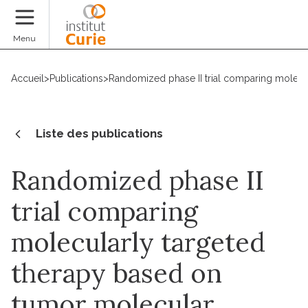
Faire un don
Menu
Accueil
>
Publications
>
Randomized phase II trial comparing molecula
Liste des publications
Randomized phase II
trial comparing
molecularly targeted
therapy based on
tumor molecular