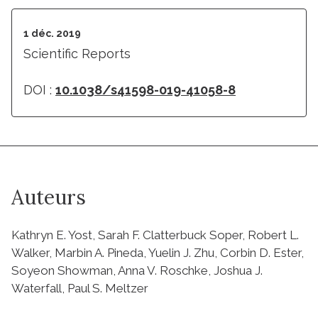
1 déc. 2019
Scientific Reports
DOI :
10.1038/s41598-019-41058-8
Auteurs
Kathryn E. Yost, Sarah F. Clatterbuck Soper, Robert L.
Walker, Marbin A. Pineda, Yuelin J. Zhu, Corbin D. Ester,
Soyeon Showman, Anna V. Roschke, Joshua J.
Waterfall, Paul S. Meltzer