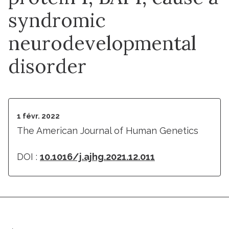
syndromic
neurodevelopmental
disorder
1 févr. 2022
The American Journal of Human Genetics
DOI :
10.1016/j.ajhg.2021.12.011