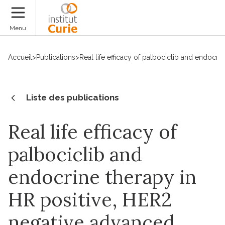
Faire un don
Menu
Accueil
>
Publications
>
Real life efficacy of palbociclib and endocr
Liste des publications
Real life efficacy of
palbociclib and
endocrine therapy in
HR positive, HER2
negative advanced