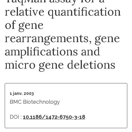
relative quantification
of gene
rearrangements, gene
amplifications and
micro gene deletions
1 janv. 2003
BMC Biotechnology
DOI :
10.1186/1472-6750-3-18