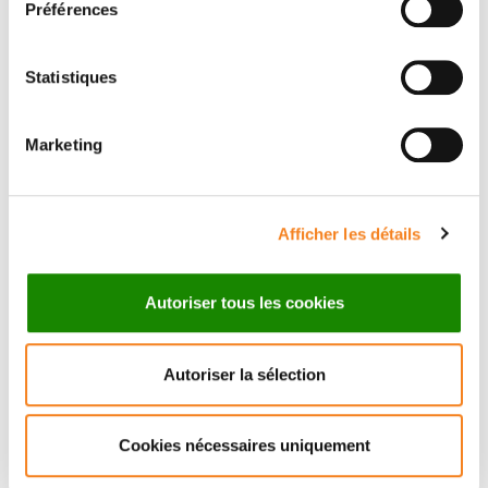
Préférences
Statistiques
Marketing
ALAIN
PUISIEUX
Professeur - Médecin
Afficher les détails
UVSQ
Autoriser tous les cookies
Autoriser la sélection
Cookies nécessaires uniquement