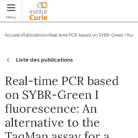
Faire un don
Menu
Accueil
>
Publications
>
Real-time PCR based on SYBR-Green I fluoresc
Liste des publications
Real-time PCR based
on SYBR-Green I
fluorescence: An
alternative to the
TaqMan assay for a