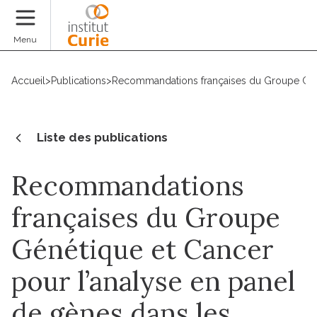
Faire un don
Menu
Accueil
>
Publications
>
Recommandations françaises du Groupe Généti
Liste des publications
Recommandations
françaises du Groupe
Génétique et Cancer
pour l’analyse en panel
de gènes dans les