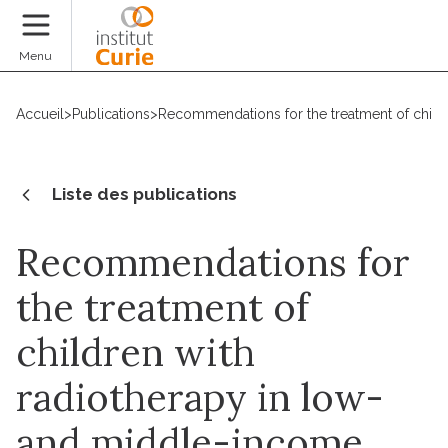
Faire un don
Menu
Accueil
>
Publications
>
Recommendations for the treatment of childr
Liste des publications
Recommendations for
the treatment of
children with
radiotherapy in low-
and middle-income