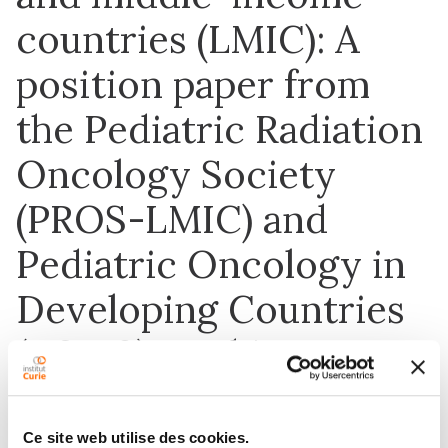
countries (LMIC): A
position paper from
the Pediatric Radiation
Oncology Society
(PROS-LMIC) and
Pediatric Oncology in
Developing Countries
(PODC) working
groups of
Ce site web utilise des cookies.