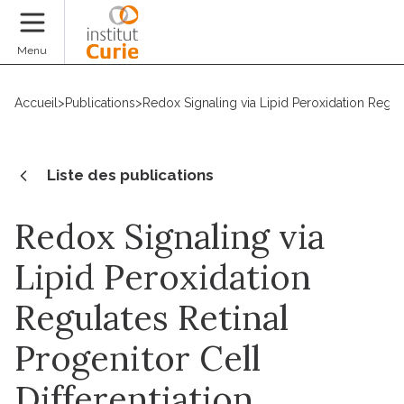
Faire un don
Menu
Accueil
>
Publications
>
Redox Signaling via Lipid Peroxidation Regula
Liste des publications
Redox Signaling via
Lipid Peroxidation
Regulates Retinal
Progenitor Cell
Differentiation