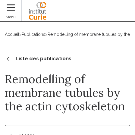
Faire un don
Menu
Accueil
>
Publications
>
Remodelling of membrane tubules by the ac
Liste des publications
Remodelling of
membrane tubules by
the actin cytoskeleton