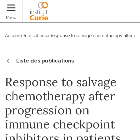
Faire un don
Menu
Accueil
>
Publications
>
Response to salvage chemotherapy after prog
Liste des publications
Response to salvage
chemotherapy after
progression on
immune checkpoint
inhibitors in patients