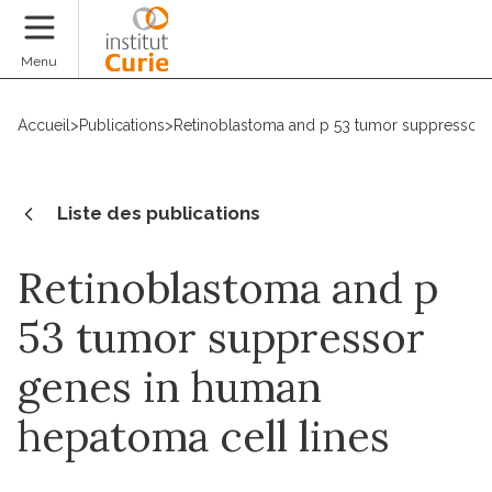
Faire un don
Menu
Accueil
>
Publications
>
Retinoblastoma and p 53 tumor suppressor 
Liste des publications
Retinoblastoma and p
53 tumor suppressor
genes in human
hepatoma cell lines