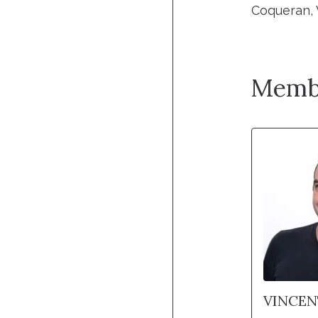
Coqueran, 
Memb
VINCEN