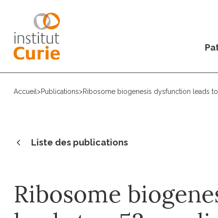
Pat
Accueil
>
Publications
>
Ribosome biogenesis dysfunction leads to 
Liste des publications
Ribosome biogenes