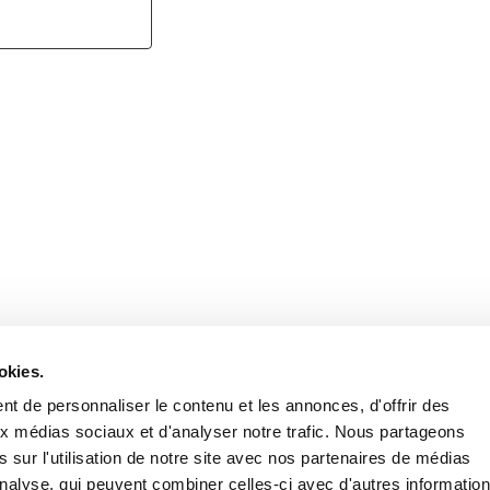
Retrouvez notre actualité sur les réseaux
okies.
t de personnaliser le contenu et les annonces, d'offrir des
aux médias sociaux et d'analyser notre trafic. Nous partageons
 sur l'utilisation de notre site avec nos partenaires de médias
'analyse, qui peuvent combiner celles-ci avec d'autres informatio