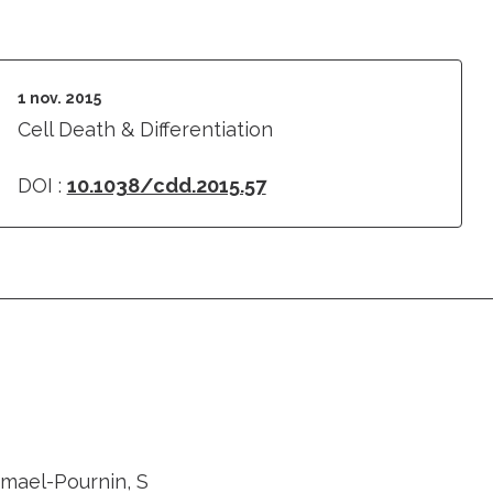
1 nov. 2015
Cell Death & Differentiation
DOI :
10.1038/cdd.2015.57
rmael-Pournin, S