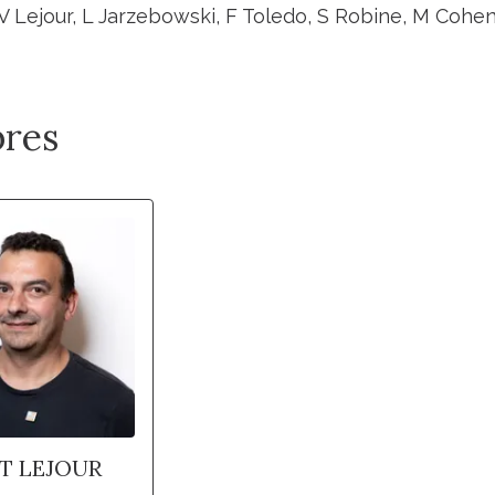
V Lejour, L Jarzebowski, F Toledo, S Robine, M Cohe
res
T LEJOUR