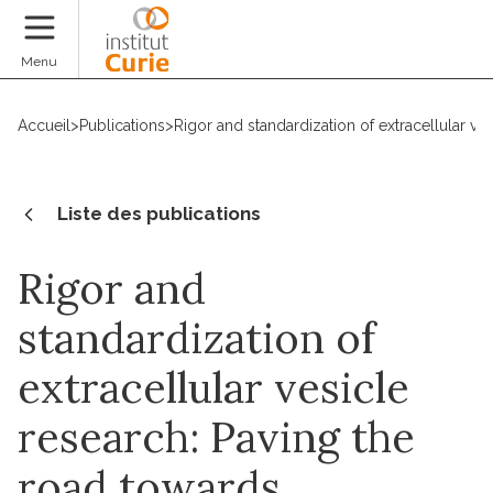
Faire un don
Menu
Accueil
>
Publications
>
Rigor and standardization of extracellular v
Liste des publications
Rigor and
standardization of
extracellular vesicle
research: Paving the
road towards