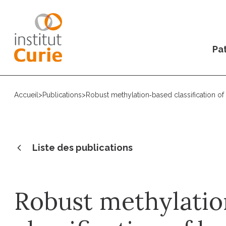
Pat
Accueil
>
Publications
>
Robust methylation‐based classification o
Liste des publications
Robust methylatio