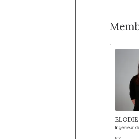
Memb
ELODIE
Ingénieur d