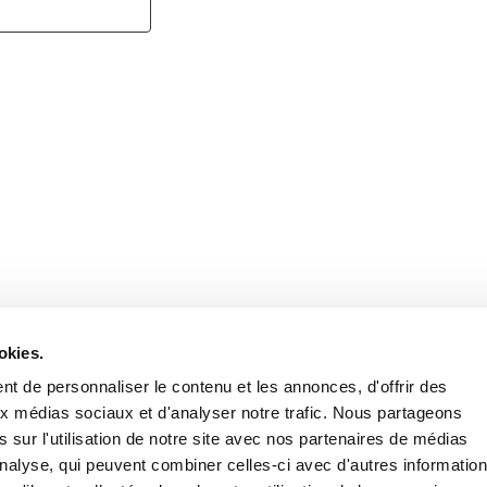
Retrouvez notre actualité sur les réseaux
okies.
t de personnaliser le contenu et les annonces, d'offrir des
aux médias sociaux et d'analyser notre trafic. Nous partageons
 sur l'utilisation de notre site avec nos partenaires de médias
'analyse, qui peuvent combiner celles-ci avec d'autres informatio