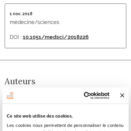
1 nov. 2018
médecine/sciences
DOI :
10.1051/medsci/2018226
Auteurs
Manuel Rodrigues, Lenha Mobuchon, Alexandre
Houy, Anne-Céline Derrien, Alice Fiévet, Marc-Henri
Stern
Ce site web utilise des cookies.
Les cookies nous permettent de personnaliser le contenu