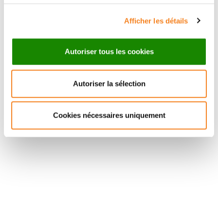
Afficher les détails
Autoriser tous les cookies
Autoriser la sélection
Suivez l'Institut Curie
Cookies nécessaires uniquement
Retrouvez notre actualité sur les réseaux
sociaux et en vous inscrivant à notre newsletter.
Inscrivez-vous à la newsletter