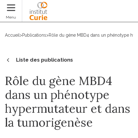
Faire un don
Menu
Accueil
>
Publications
>
Rôle du gène MBD4 dans un phénotype hype
Liste des publications
Rôle du gène MBD4
dans un phénotype
hypermutateur et dans
la tumorigenèse