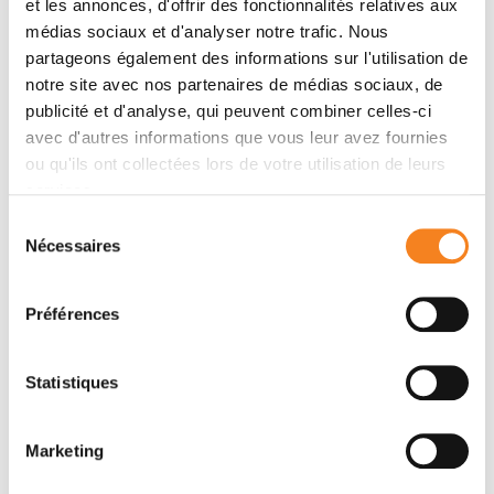
et les annonces, d'offrir des fonctionnalités relatives aux
Membres
médias sociaux et d'analyser notre trafic. Nous
partageons également des informations sur l'utilisation de
notre site avec nos partenaires de médias sociaux, de
publicité et d'analyse, qui peuvent combiner celles-ci
avec d'autres informations que vous leur avez fournies
ou qu'ils ont collectées lors de votre utilisation de leurs
services.
Sélection
Nécessaires
du
consentement
MARC-HENRI
ALEXANDRE
Préférences
STERN
HOUY
Directeur de recherche
Statistiques
Marketing