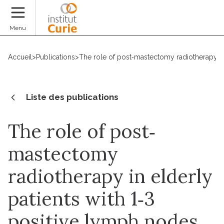
Faire un don
Menu
Accueil
>
Publications
>
The role of post‐mastectomy radiotherapy in 
Liste des publications
The role of post‐
mastectomy
radiotherapy in elderly
patients with 1‐3
positive lymph nodes