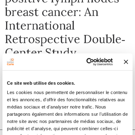
breast cancer: An
International
Retrospective Double‐
Center Study
1 janv. 2019
Ce site web utilise des cookies.
The Breast Journal
Les cookies nous permettent de personnaliser le contenu
et les annonces, d'offrir des fonctionnalités relatives aux
DOI :
10.1111/tbj.13163
médias sociaux et d'analyser notre trafic. Nous
partageons également des informations sur l'utilisation de
notre site avec nos partenaires de médias sociaux, de
publicité et d'analyse, qui peuvent combiner celles-ci