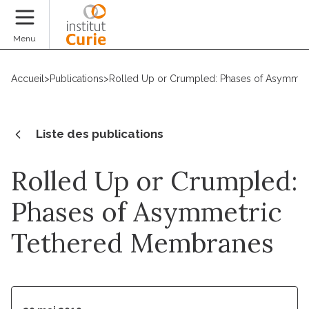
Faire un don
Menu
Accueil
>
Publications
>
Rolled Up or Crumpled: Phases of Asymmet
Liste des publications
Rolled Up or Crumpled:
Phases of Asymmetric
Tethered Membranes