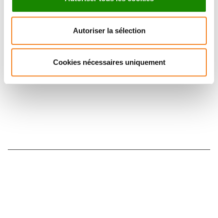
Suivez l'Institut Curie
Autoriser la sélection
Retrouvez notre actualité sur les réseaux
sociaux et en vous inscrivant à notre newsletter.
Cookies nécessaires uniquement
Inscrivez-vous à la newsletter
Nous contacter
Nous rejoindre
Annuaire