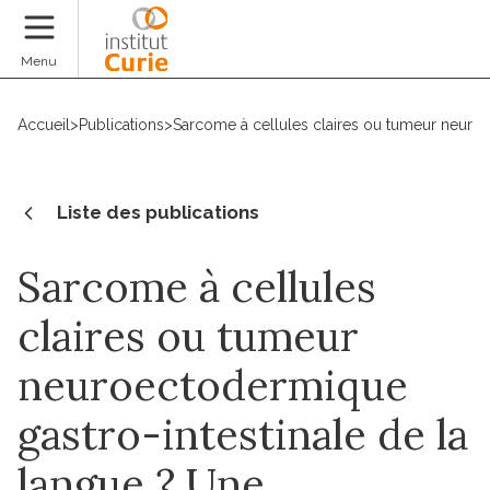
Faire un don
Menu
Accueil
>
Publications
>
Sarcome à cellules claires ou tumeur neuroec
Liste des publications
Sarcome à cellules
claires ou tumeur
neuroectodermique
gastro-intestinale de la
langue ? Une